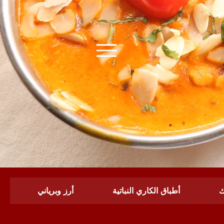
ك
أطباق الكاري النباتية
أرز وبرياني