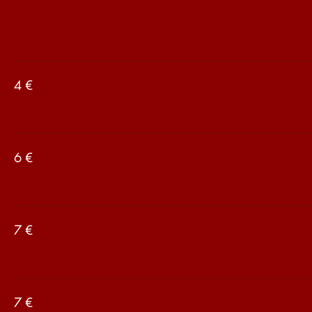
‏4 €
‏6 €
‏7 €
‏7 €