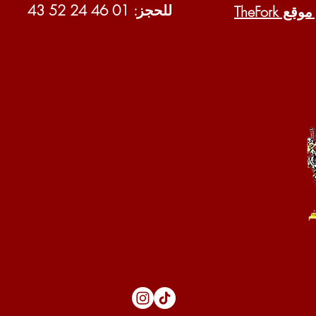
للحجز: 01 46 24 52 43
قع TheFork