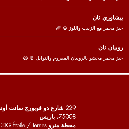
بيشاوري نان
خبز مخمر مع الزبيب واللوز 🌰 🌾
روبيان نان
خبز مخمر محشو بالروبيان المفروم والتوابل 🥛 🐚
229 شارع دو فوبورج سانت أونوريه،
75008، باريس
محطة مترو CDG Étoile / Ternes