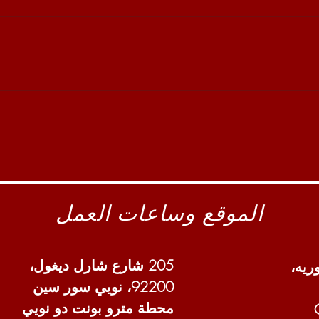
الموقع وساعات العمل
205 شارع شارل ديغول،
92200، نويي سور سين
محطة مترو بونت دو نويي