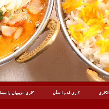
لكاري
كاري لحم الضأن
كاري الروبيان والسم