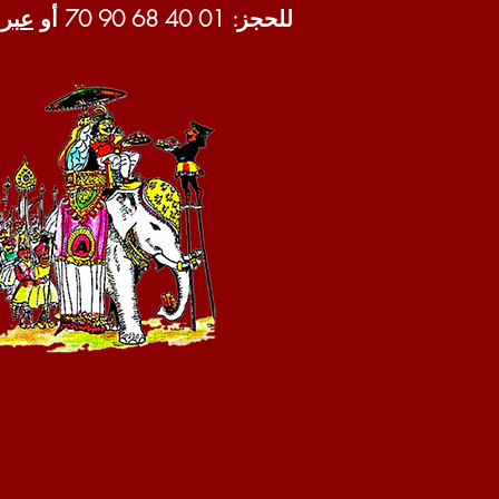
للحجز: 01 40 68 90 70 أو
عبر مو